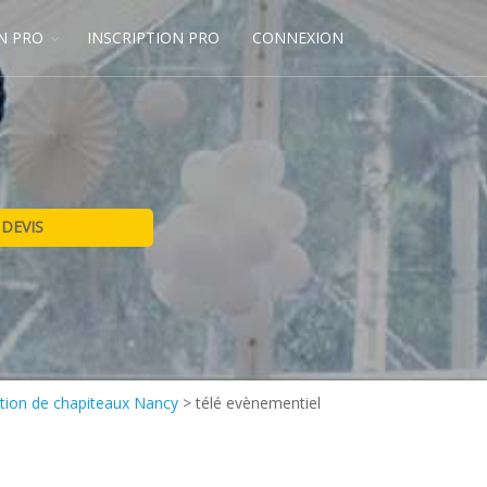
N PRO
INSCRIPTION PRO
CONNEXION
tion de chapiteaux Nancy
>
télé evènementiel