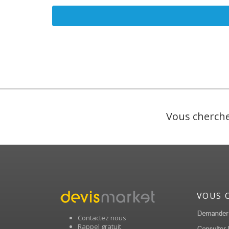
Vous cherche
VOUS 
Contactez nous
Rappel gratuit