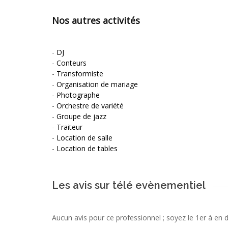
Nos autres activités
-
DJ
-
Conteurs
-
Transformiste
-
Organisation de mariage
-
Photographe
-
Orchestre de variété
-
Groupe de jazz
-
Traiteur
-
Location de salle
-
Location de tables
Les avis sur télé evènementiel
Aucun avis pour ce professionnel ; soyez le 1er à en 