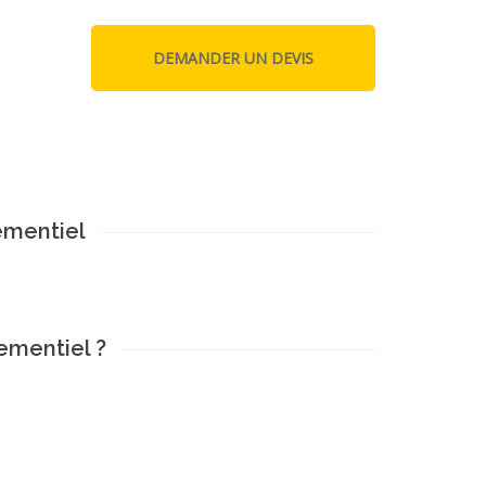
ementiel
ementiel ?