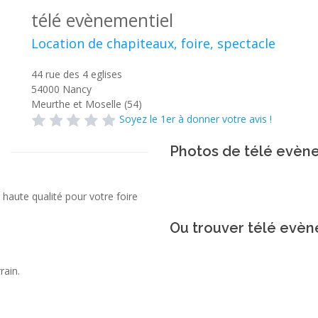
télé evènementiel
Location de chapiteaux, foire, spectacle
44 rue des 4 eglises
54000
Nancy
Meurthe et Moselle (54)
Soyez le 1er à donner votre avis !
Photos de télé evèn
haute qualité pour votre foire
Ou trouver télé evèn
rain.