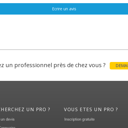
Ecrire un avis
z un professionnel près de chez vous ?
DEMAN
CHERCHEZ UN PRO ?
VOUS ETES UN PRO ?