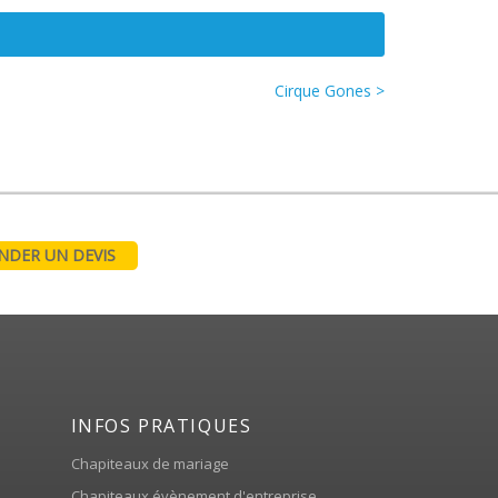
Cirque Gones >
DER UN DEVIS
INFOS PRATIQUES
Chapiteaux de mariage
Chapiteaux évènement d'entreprise