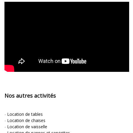
Nos autres activités
-
Location de tables
-
Location de chaises
-
Location de vaisselle
-
Location de nappes et serviettes