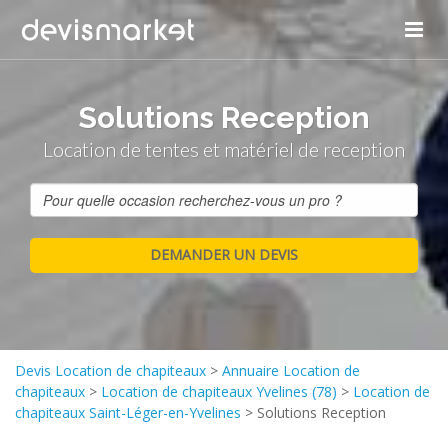
Solutions Reception
Location de tentes et matériel de reception
Devis Location de chapiteaux
>
Annuaire Location de
chapiteaux
>
Location de chapiteaux Yvelines (78)
>
Location de
chapiteaux Saint-Léger-en-Yvelines
>
Solutions Reception