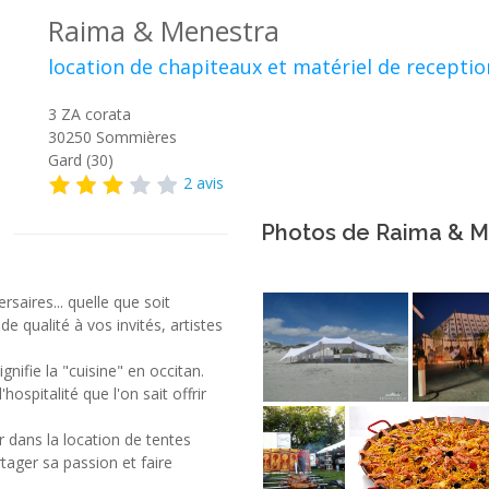
Raima & Menestra
location de chapiteaux et matériel de receptio
3 ZA corata
30250
Sommières
Gard (30)
2 avis
Photos de Raima & M
rsaires... quelle que soit
e qualité à vos invités, artistes
gnifie la "cuisine" en occitan.
hospitalité que l'on sait offrir
 dans la location de tentes
tager sa passion et faire