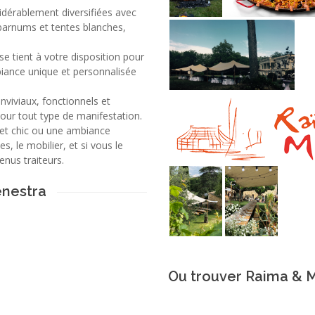
idérablement diversifiées avec
barnums et tentes blanches,
e tient à votre disposition pour
biance unique et personnalisée
iviaux, fonctionnels et
our tout type de manifestation.
e et chic ou une ambiance
s, le mobilier, et si vous le
nus traiteurs.
enestra
Ou trouver Raima & 