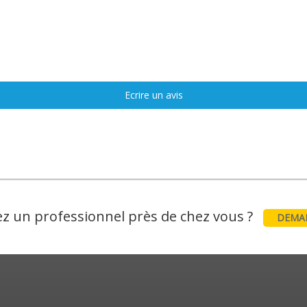
Ecrire un avis
z un professionnel près de chez vous ?
DEMAN