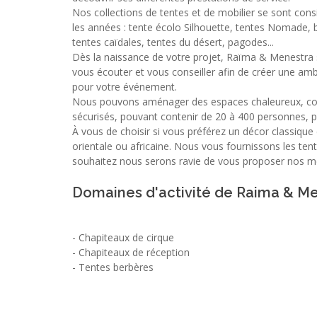
Nos collections de tentes et de mobilier se sont cons
les années : tente écolo Silhouette, tentes Nomade, 
tentes caïdales, tentes du désert, pagodes...
Dès la naissance de votre projet, Raïma & Menestra s
vous écouter et vous conseiller afin de créer une am
pour votre événement.
Nous pouvons aménager des espaces chaleureux, conv
sécurisés, pouvant contenir de 20 à 400 personnes, p
À vous de choisir si vous préférez un décor classiqu
orientale ou africaine. Nous vous fournissons les tente
souhaitez nous serons ravie de vous proposer nos me
Domaines d'activité de Raima & M
-
Chapiteaux de cirque
-
Chapiteaux de réception
-
Tentes berbères