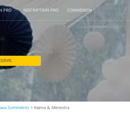
N PRO
INSCRIPTION PRO
CONNEXION
teaux Sommières
>
Raima & Menestra