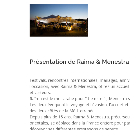
Présentation de Raima & Menestra
Festivals, rencontres internationales, mariages, annive
l'occasion, avec Raïma & Menestra, offrez un accueil d
et visiteurs.
Raïma est le mot arabe pour " t e n t e " , Menestra si
Les deux évoquent le voyage et l'évasion, l'accueil et l'
des deux côtés de la Méditerranée.
Depuis plus de 15 ans, Raïma & Menestra, précurseur
orientales, se déplace dans la France entière pour par
découvrir ses différentes prestations de service.