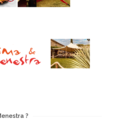
Menestra ?