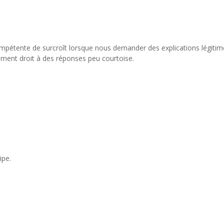
ompétente de surcroît lorsque nous demander des explications légitimes
lement droit à des réponses peu courtoise.
ipe.