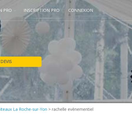
N PRO
INSCRIPTION PRO
CONNEXION
piteaux La Roche-sur-Yon
>
rachelle evènementiel