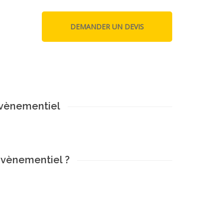
evènementiel
evènementiel ?