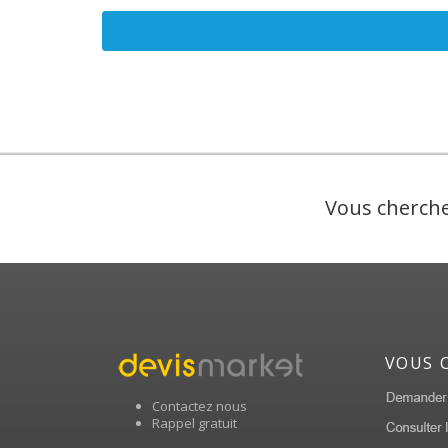
Vous cherche
VOUS 
Contactez nous
Rappel gratuit