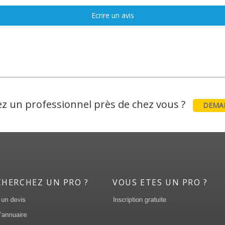
Ecrire un avis
z un professionnel près de chez vous ?
DEMAN
CHERCHEZ UN PRO ?
VOUS ETES UN PRO ?