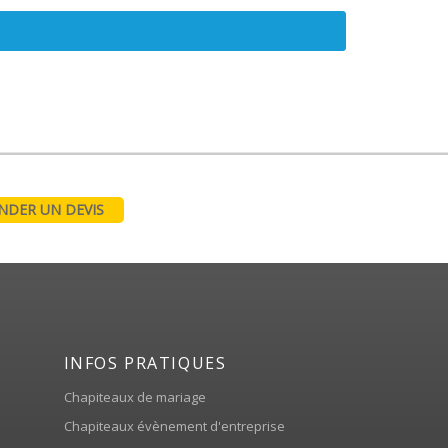
DER UN DEVIS
INFOS PRATIQUES
Chapiteaux de mariage
Chapiteaux évènement d'entreprise