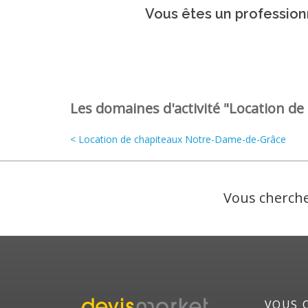
Vous êtes un professionn
Les domaines d'activité "Location de 
< Location de chapiteaux Notre-Dame-de-Grâce
Vous cherche
VOUS 