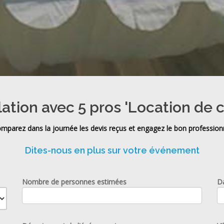
lation avec 5 pros 'Location de 
mparez dans la journée les devis reçus et engagez le bon profession
Dites-nous en plus sur votre événement
Nombre de personnes estimées
D