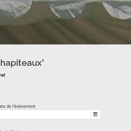
chapiteaux'
nel
ate de l'événement