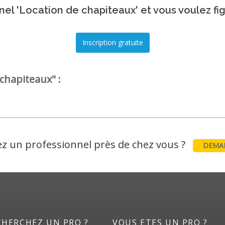
el 'Location de chapiteaux' et vous voulez fi
chapiteaux" :
z un professionnel près de chez vous ?
DEMAN
CHERCHEZ UN PRO ?
VOUS ETES UN PRO ?