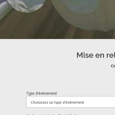
Mise en re
Co
Type d'événement
Ouvrir le calendrier.