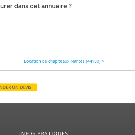
gurer dans cet annuaire ?
Location de chapiteaux Nantes (44100) >
DER UN DEVIS
INFOS PRATIQUES