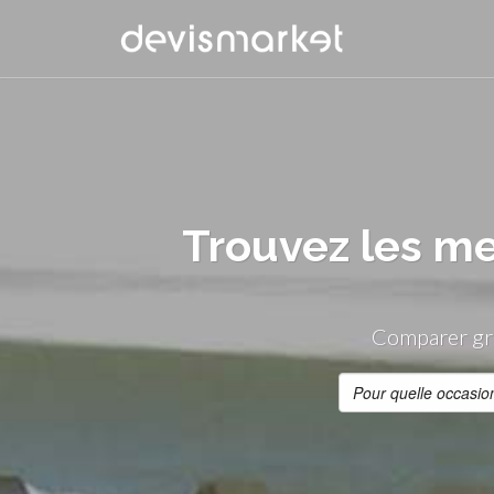
Trouvez les me
Comparer gra