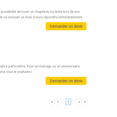
 possibilité de louer un chapiteau ou tente lors de vos
-le ou envoyer un mail, il vous répondra immédiatement.
nce particulière. Pour un mariage ou un anniversaire,
mme vous le souhaitez.
1