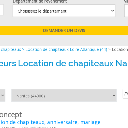
Département de l'événement
Vi
 chapiteaux
>
Location de chapiteaux Loire Atlantique (44)
> Location
leurs Location de chapiteaux Na
koncept
ion de chapiteaux, anniversaire, mariage