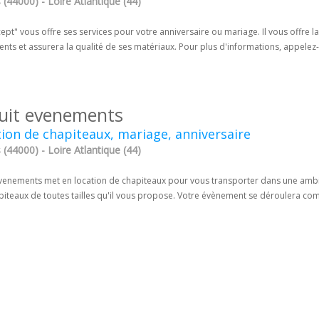
(44000) - Loire Atlantique (44)
ept" vous offre ses services pour votre anniversaire ou mariage. Il vous offre la
nts et assurera la qualité de ses matériaux. Pour plus d'informations, appelez
uit evenements
ion de chapiteaux, mariage, anniversaire
(44000) - Loire Atlantique (44)
Evenements met en location de chapiteaux pour vous transporter dans une ambia
piteaux de toutes tailles qu'il vous propose. Votre évènement se déroulera co