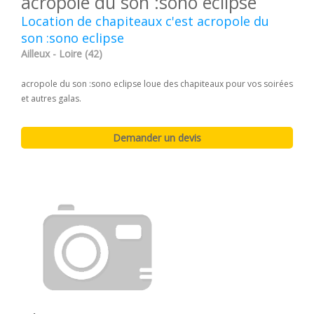
acropole du son :sono eclipse
Location de chapiteaux c'est acropole du
son :sono eclipse
Ailleux - Loire (42)
acropole du son :sono eclipse loue des chapiteaux pour vos soirées
et autres galas.