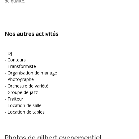
de qualité.
Nos autres activités
-
DJ
-
Conteurs
-
Transformiste
-
Organisation de mariage
-
Photographe
-
Orchestre de variété
-
Groupe de jazz
-
Traiteur
-
Location de salle
-
Location de tables
Photos de gilbert evenementiel