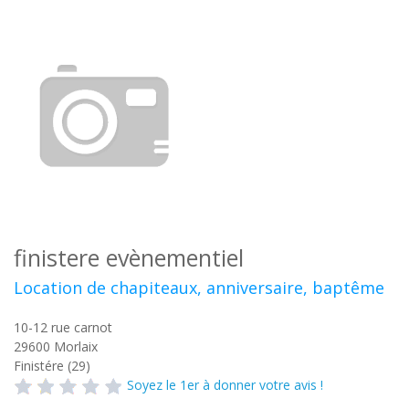
finistere evènementiel
Location de chapiteaux, anniversaire, baptême
10-12 rue carnot
29600
Morlaix
Finistére (29)
Soyez le 1er à donner votre avis !