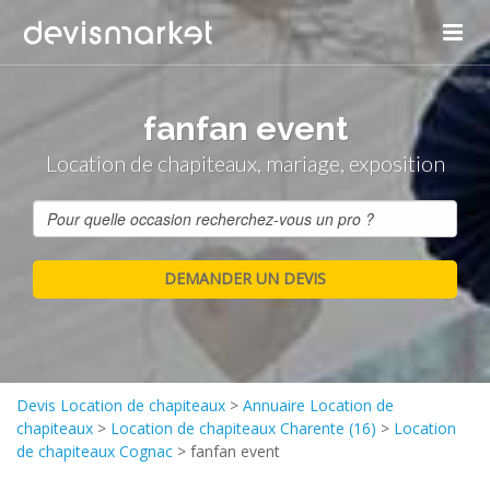
fanfan event
Location de chapiteaux, mariage, exposition
Devis Location de chapiteaux
>
Annuaire Location de
chapiteaux
>
Location de chapiteaux Charente (16)
>
Location
de chapiteaux Cognac
>
fanfan event