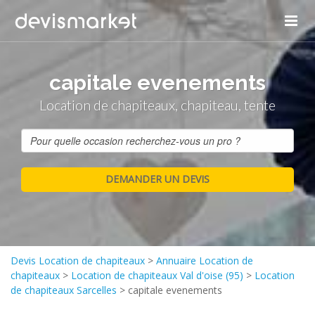
capitale evenements
Location de chapiteaux, chapiteau, tente
Devis Location de chapiteaux
>
Annuaire Location de
chapiteaux
>
Location de chapiteaux Val d'oise (95)
>
Location
de chapiteaux Sarcelles
>
capitale evenements