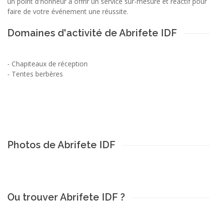
un point d'honneur à offrir un service sur-mesure et réactif pour
faire de votre événement une réussite.
Domaines d'activité de Abrifete IDF
-
Chapiteaux de réception
-
Tentes berbères
Photos de Abrifete IDF
Ou trouver Abrifete IDF ?